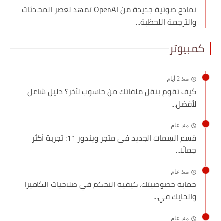
نماذج صوتية جديدة من OpenAI تمهد لعصر المحادثات
والترجمة اللحظية...
كمبيوتر
منذ 2 أيام
كيف تقوم بنقل ملفاتك من حاسوب لآخر؟ دليل شامل
لأفضل...
منذ عام
قسم السِمات الجديد في متجر ويندوز 11: تجربة أكثر
جمالًا...
منذ عام
حماية خصوصيتك: كيفية التحكم في صلاحيات الكاميرا
والمايك في...
منذ عام