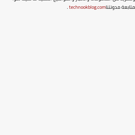
بعة مدونتنا
technookblog.com
.