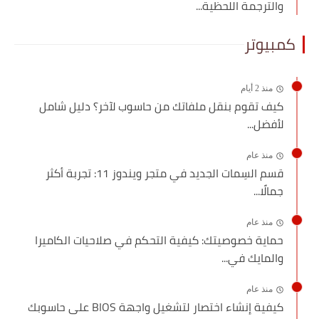
والترجمة اللحظية...
كمبيوتر
منذ 2 أيام
كيف تقوم بنقل ملفاتك من حاسوب لآخر؟ دليل شامل
لأفضل...
منذ عام
قسم السِمات الجديد في متجر ويندوز 11: تجربة أكثر
جمالًا...
منذ عام
حماية خصوصيتك: كيفية التحكم في صلاحيات الكاميرا
والمايك في...
منذ عام
كيفية إنشاء اختصار لتشغيل واجهة BIOS على حاسوبك