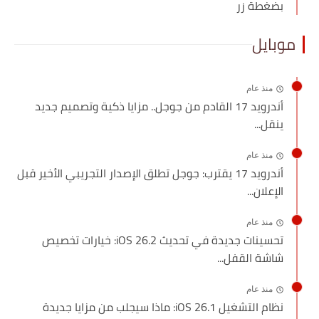
بضغطة زر
موبايل
منذ عام
أندرويد 17 القادم من جوجل.. مزايا ذكية وتصميم جديد
ينقل...
منذ عام
أندرويد 17 يقترب: جوجل تطلق الإصدار التجريبي الأخير قبل
الإعلان...
منذ عام
تحسينات جديدة في تحديث iOS 26.2: خيارات تخصيص
شاشة القفل...
منذ عام
نظام التشغيل iOS 26.1: ماذا سيجلب من مزايا جديدة