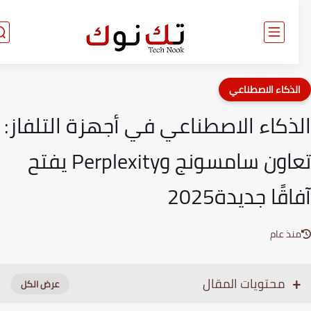
لذكاء الاصطناعي
ذكاء الاصطناعي في أجهزة التلفاز:
تعاون سامسونج وPerplexity يفتح
قًا جديدة2025
نذ عام
محتويات المقال