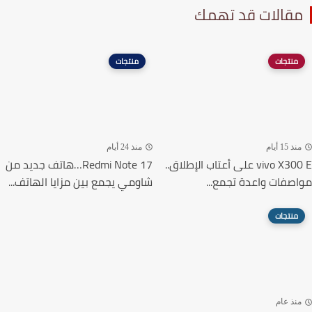
قالات قد تهمك
منتجات
منتجات
ذ 15 أيام
منذ 24 أيام
vivo X300 E على أعتاب الإطلاق..
Redmi Note 17…هاتف جديد من
صفات واعدة تجمع...
شاومي يجمع بين مزايا الهاتف...
منتجات
نذ عام