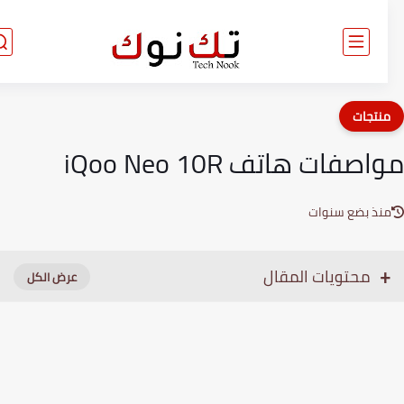
نتجات
صفات هاتف iQoo Neo 10R
نذ بضع سنوات
محتويات المقال