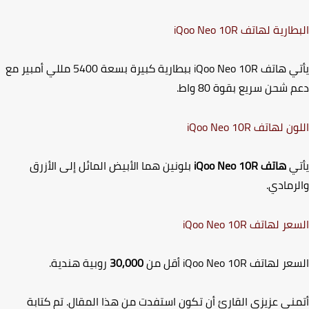
طارية لهاتف
iQoo Neo 10R
ي هاتف
iQoo Neo 10R
ببطارية كبيرة بسعة 5400 مللي أمبير مع
شحن سريع بقوة 80 واط.
ون لهاتف
iQoo Neo 10R
ي
هاتف
iQoo Neo 10R
بلونين هما الأبيض المائل إلى الأزرق
رمادي.
عر لهاتف
iQoo Neo 10R
عر لهاتف
iQoo Neo 10R
أقل من
30,000
روبية هندية.
نى عزيزي القارئ أن تكون استفدت من هذا المقال. تم كتابة