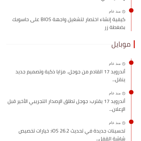
منذ عام
كيفية إنشاء اختصار لتشغيل واجهة BIOS على حاسوبك
بضغطة زر
موبايل
منذ عام
أندرويد 17 القادم من جوجل.. مزايا ذكية وتصميم جديد
ينقل...
منذ عام
أندرويد 17 يقترب: جوجل تطلق الإصدار التجريبي الأخير قبل
الإعلان...
منذ عام
تحسينات جديدة في تحديث iOS 26.2: خيارات تخصيص
شاشة القفل...