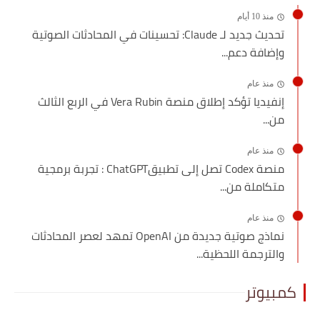
منذ 10 أيام
تحديث جديد لـ Claude: تحسينات في المحادثات الصوتية
وإضافة دعم...
منذ عام
إنفيديا تؤكد إطلاق منصة Vera Rubin في الربع الثالث
من...
منذ عام
منصة Codex تصل إلى تطبيقChatGPT : تجربة برمجية
متكاملة من...
منذ عام
نماذج صوتية جديدة من OpenAI تمهد لعصر المحادثات
والترجمة اللحظية...
كمبيوتر