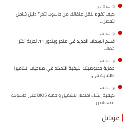
منذ 3 أيام
كيف تقوم بنقل ملفاتك من حاسوب لآخر؟ دليل شامل
لأفضل...
منذ عام
قسم السِمات الجديد في متجر ويندوز 11: تجربة أكثر
جمالًا...
منذ عام
حماية خصوصيتك: كيفية التحكم في صلاحيات الكاميرا
والمايك في...
منذ عام
كيفية إنشاء اختصار لتشغيل واجهة BIOS على حاسوبك
بضغطة زر
موبايل