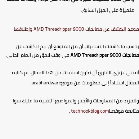
تميزة على الجيل السابق.
د الكشف عن معالجات
AMD Threadripper 9000
وإطلاقها
ب ما كشفت التسريبات أن من المتوقع أن يتم الكشف عن
لجات
AMD Threadripper 9000
في وقت لاحق من العام الحالي.
نى عزيزي القارئ أن تكون استفدت من هذا المقال. تم كتابة
قال استناداً إلى معلومات من موقع
arabhardware
.
مزيد من المعلومات والأخبار والمواضيع التقنية ما عليك سوا
بعة موقعنا
technookblog.com
.