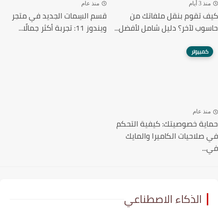
ذ 3 أيام
منذ عام
 تقوم بنقل ملفاتك من
قسم السِمات الجديد في متجر
وب لآخر؟ دليل شامل لأفضل...
ويندوز 11: تجربة أكثر جمالًا...
كمبيوتر
نذ عام
ية خصوصيتك: كيفية التحكم
صلاحيات الكاميرا والمايك
..
الذكاء الاصطناعي