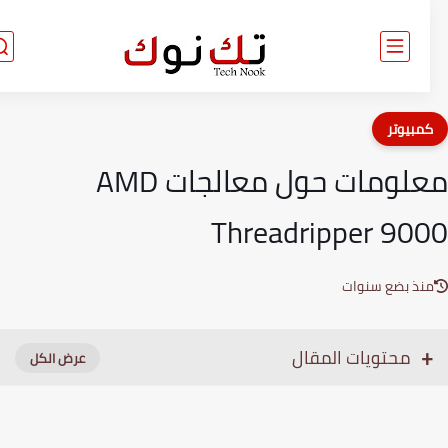
مبيوتر
معلومات حول معالجات AMD
Threadripper 90
نذ بضع سنوات
محتويات المقال