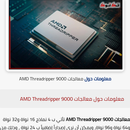
معلومات حول
معالجات
AMD Threadripper 9000
معلومات حول معالجات
AMD Threadripper 9000
لجات
AMD Threadripper 9000
تأتي ب 4 نماذج 16 نواة و32 نواة
ويمكن أن نرى إصداراً إضافياً ب 24 نواة
،
وذلك من