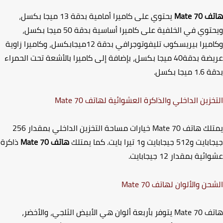
تف
Mate 70
يحتوي على كاميرا أمامية بدقة 13 ميجا بكسل
،
وي في الخلفية على كاميرا أساسية بدقة 50 ميجا بكسل
،
يرا بيريسكوب تليفوتوجرافي بدقة 12ميجابكسل
،
وكاميرا زاوية
عريضة بدقة40 ميجا بكسل، بإضافة إلى كاميرا بالأشعة تحت الحمراء
قة
1.6
ميجا بكسل.
خزين الداخلي والذاكرة العشوائية لهاتف
Mate 70
لك هاتف
Mate 70
خيارات مساحة التخزين الداخلي بمقدار 256
 جيجابايت و1 تيرا بايت. كما يمتلك
هاتف
Mate 70
ذاكرة
ية بمقدار 12 جيجابايت.
حن والألوان لهاتف
Mate 70
تف
Mate 70
يتوفر بأربعة ألوان هي الأبيض الثلجي
،
والأخضر،