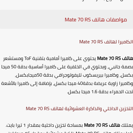
مواصفات هاتف
Mate 70 RS
اميرا لهاتف
Mate 70 RS
تف
Mate 70 RS
يحتوي على كاميرا أمامية بتقنية
ToF
ومستشعر
ة جانبي
،
ويحتوي في الخلفية على كاميرا أساسية بدقة 50 ميجا
سل
،
وكاميرا بيريسكوب تليفوتوجرافي بدقة 50ميجابكسل
،
وكاميرا زاوية عريضة بدقة40 ميجا بكسل، بإضافة إلى كاميرا بالأشعة
 الحمراء بدقة
1.6
ميجا بكسل.
خزين الداخلي والذاكرة العشوائية لهاتف
Mate 70 RS
لك
هاتف
Mate 70 RS
بمساحة تخزين داخلية بمقدار 1 تيرا بايت.