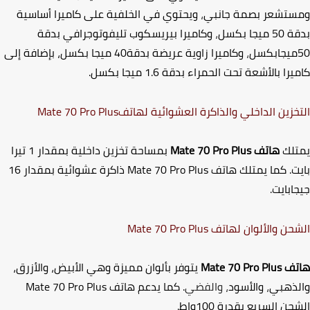
تشعر بصمة جانبي
،
ويحتوي في الخلفية على كاميرا أساسية
يجا بكسل
،
وكاميرا بيريسكوب تليفوتوجرافي بدقة
،
وكاميرا زاوية عريضة بدقة40 ميجا بكسل، بإضافة إلى
يرا بالأشعة تحت الحمراء بدقة
1.6
ميجا بكسل.
خزين الداخلي والذاكرة العشوائية لهاتف
Mate 70 Pro Plus
لك
هاتف
Mate 70 Pro Plus
بمساحة تخزين داخلية بمقدار 1 تيرا
ت. كما يمتلك هاتف
Mate 70 Pro Plus
ذاكرة عشوائية بمقدار 16
ابايت.
حن والألوان لهاتف
Mate 70 Pro Plus
تف
Mate 70 Pro Plus
يتوفر بألوان مميزة وهي الأبيض، والأزرق،
ذهبي
،
والأسود
، والفضي
. كما يدعم هاتف
Mate 70 Pro Plus
ن السريع بقدرة 100واط.