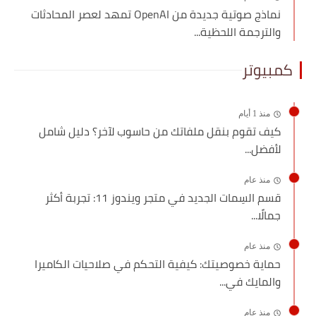
نماذج صوتية جديدة من OpenAI تمهد لعصر المحادثات
والترجمة اللحظية...
كمبيوتر
منذ 1 أيام
كيف تقوم بنقل ملفاتك من حاسوب لآخر؟ دليل شامل
لأفضل...
منذ عام
قسم السِمات الجديد في متجر ويندوز 11: تجربة أكثر
جمالًا...
منذ عام
حماية خصوصيتك: كيفية التحكم في صلاحيات الكاميرا
والمايك في...
منذ عام