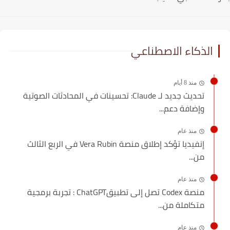
الذكاء الاصطناعي
منذ 8 أيام
تحديث جديد لـ Claude: تحسينات في المحادثات الصوتية
وإضافة دعم...
منذ عام
إنفيديا تؤكد إطلاق منصة Vera Rubin في الربع الثالث
من...
منذ عام
منصة Codex تصل إلى تطبيقChatGPT : تجربة برمجية
متكاملة من...
منذ عام