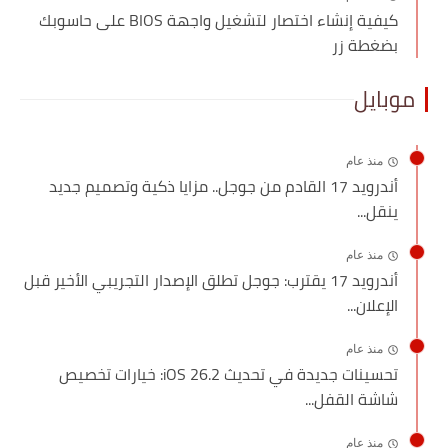
كيفية إنشاء اختصار لتشغيل واجهة BIOS على حاسوبك
بضغطة زر
موبايل
منذ عام
أندرويد 17 القادم من جوجل.. مزايا ذكية وتصميم جديد
ينقل...
منذ عام
أندرويد 17 يقترب: جوجل تطلق الإصدار التجريبي الأخير قبل
الإعلان...
منذ عام
تحسينات جديدة في تحديث iOS 26.2: خيارات تخصيص
شاشة القفل...
منذ عام