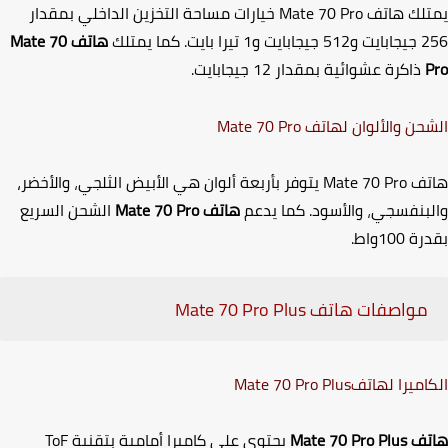
لك هاتف
Mate 70 Pro
خيارات مساحة التخزين الداخلي بمقدار
 بايت. كما يمتلك
هاتف
Mate 70
ذاكرة عشوائية بمقدار 12 جيجابايت.
حن والألوان لهاتف
Mate 70 Pro
تف
Mate 70 Pro
يتوفر بأربعة ألوان هي الأبيض الثلجي
،
والأخضر،
بنفسجي
،
والأسود. كما يدعم
هاتف
70 Pro
Mate
الشحن السريع
100واط.
مواصفات هاتف
Mate 70 Pro Plus
اميرا لهاتف
Mate 70 Pro Plus
تف
Mate 70 Pro Plus
يحتوي على كاميرا أمامية بتقنية
ToF