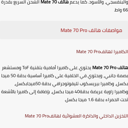
بنفسجي
،
والأسود. كما يدعم
هاتف
Mate 70
الشحن السريع بقدرة
مواصفات هاتف
Mate 70 Pro
اميرا لهاتف
Mate 70 Pro
تف
Mate 70 Pro
يحتوي على كاميرا أمامية بتقنية
ToF
ومستشعر
ة جانبي
،
ويحتوي في الخلفية على كاميرا أساسية بدقة 50 ميجا
سل
،
وكاميرا بيريسكوب تليفوتوجرافي بدقة 50ميجابكسل
،
وكاميرا زاوية عريضة بدقة40 ميجا بكسل، بإضافة إلى كاميرا بالأشعة
 الحمراء بدقة
1.6
ميجا بكسل.
خزين الداخلي والذاكرة العشوائية لهاتف
Mate 70 Pro