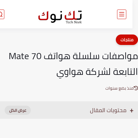
نتجات
مواصفات سلسلة هواتف Mate 70
تابعة لشركة هواوي
نذ بضع سنوات
محتويات المقال