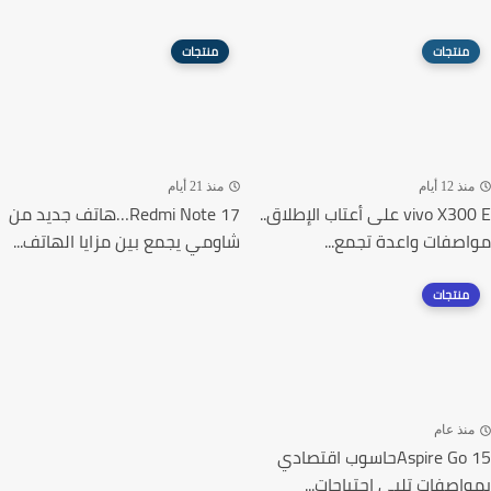
منتجات
منتجات
ذ 12 أيام
منذ 21 أيام
vivo X300 E على أعتاب الإطلاق..
Redmi Note 17…هاتف جديد من
صفات واعدة تجمع...
شاومي يجمع بين مزايا الهاتف...
منتجات
نذ عام
Aspire Go 15حاسوب اقتصادي
اصفات تلبي احتياجات...