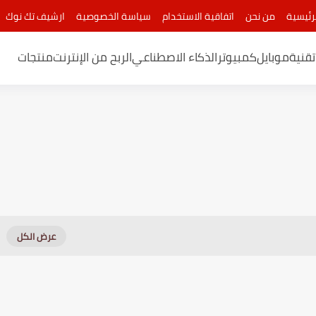
رئيسية
من نحن
اتفاقية الاستخدام
سياسة الخصوصية
ارشيف تك نوك
قنية
موبايل
كمبيوتر
الذكاء الاصطناعي
الربح من الإنترنت
منتجات