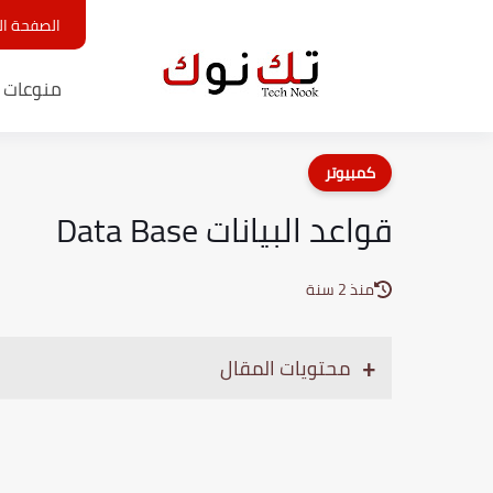
الصفحة ال
منوعات ت
كمبيوتر
قواعد البيانات Data Base
منذ 2 سنة
محتويات المقال