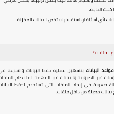
 كانت ضخمة وبأحجام هائلة حيث يمكن ترتيبها بشكل هرمي
دعت الحاجة.
ت لأي أسئلة او استفسارات تخص البيانات المخزنة.
ام الملفات؟
قواعد البيانات
بتسهيل عملية حفظ البيانات والسرعة في
ات غير الضرورية والبيانات غير المهمة. اما نظام الملفات
ك صعوبة في إيجاد الملفات التي تستخدم لحفظ البيانات
بيانات معينة من داخل ملفات.