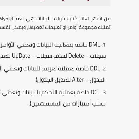
من اشهر لغات كتابة قواعد البيانات هي لغة
MySQL
تمتلك مجموعة أوامر او تعليمات تعطيها، ويمكن تقسم 
DML
خاصة بمعالجة البيانات وتعطي الأوامر ال
سجلات –
Delete
لحذف سجلات –
UpDate
لتعدي
DDL
خاصة بعملية تعريف للبيانات وتعطي التعل
الجدول –
Alter
لتعديل الجدول).
DCL
خاصة بعملية التحكم بالبيانات وتعطي الأو
تسلب امتيازات من المستخدمين).