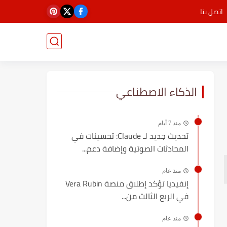
اتصل بنا
الذكاء الاصطناعي
منذ 7 أيام
تحديث جديد لـ Claude: تحسينات في
المحادثات الصوتية وإضافة دعم...
منذ عام
إنفيديا تؤكد إطلاق منصة Vera Rubin
في الربع الثالث من...
منذ عام