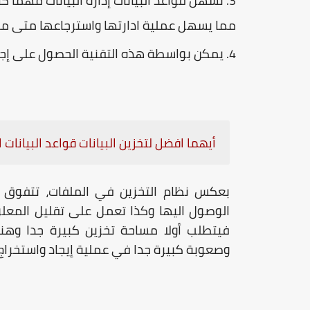
تسهل قواعد البيانات إدارة البيانات مهما
مما يسهل عملية ادارتها واسترجاعها متى ما 
يمكن بواسطة هذه التقنية الحصول على إجابا
أيهما افضل لتخزين البيانات قواعد البيانات 
بعكس نظام التخزين في الملفات، تتفوق
الوصول اليها وكذا تعمل على تقليل المعلوم
فيتطلب أولا مساحة تخزين كبيرة جدا وهنا
وصعوبة كبيرة جدا في عملية إيجاد واستخراج 