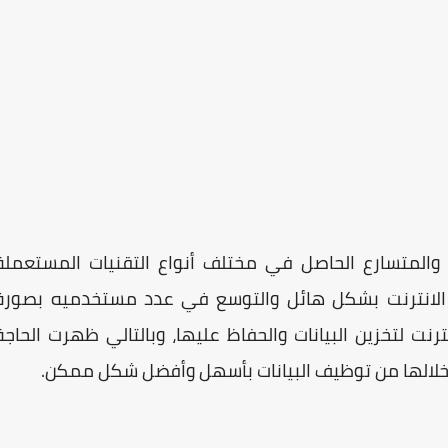
 والمتسارع الحاصل في مختلف أنواع التقنيات المستعملة
ت الانترنت بشكل هائل والتوسع في عدد مستخدميه بصورة
نترنت لتخزين البيانات والحفاظ عليها، وبالتالي ظهرت الحاجة
ن خلالها من توظيف البيانات بأسهل وأفضل شكل ممكن.