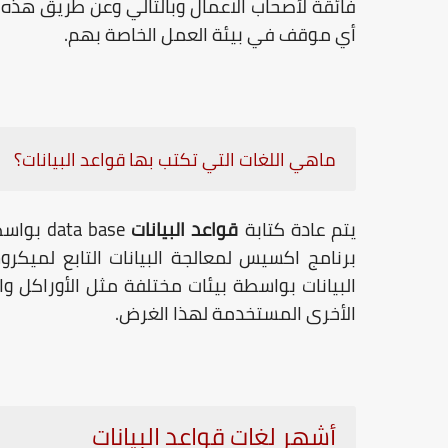
فائقة لأصحاب الاعمال وبالتالي وعن طريق هذه ا
أي موقف في بيئة العمل الخاصة بهم.
ماهي اللغات التي تكتب بها قواعد البيانات؟
يتم عادة كتابة
قواعد البيانات
data base
بواسط
برنامج اكسيس لمعالجة البيانات التابع لميكر
البيانات بواسطة بيئات مختلفة مثل الأوراكل وال
الأخرى المستخدمة لهذا الغرض.
أشهر لغات قواعد البيانات